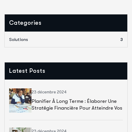
Categories
Solutions
3
Latest Posts
23 décembre 2024
Planifier À Long Terme : Élaborer Une
Stratégie Financière Pour Atteindre Vos
Objectifs Linguistiques Sans
Compromettre Votre Budget Global.
23 décembre 2024