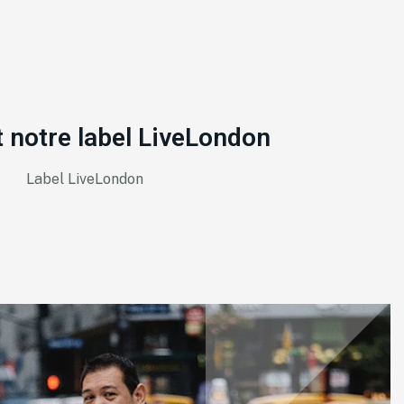
 notre label LiveLondon
Label LiveLondon