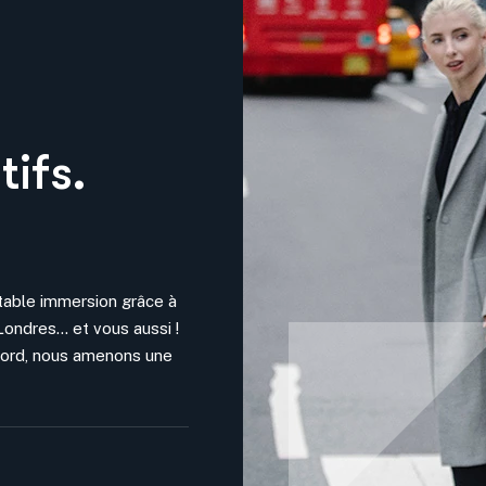
ifs.
itable immersion grâce à
Londres… et vous aussi !
cord, nous amenons une