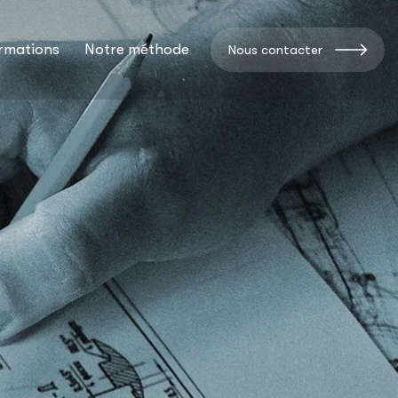
rmations
Notre méthode
Nous contacter