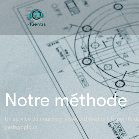
Notre méthode
Un service de cours par visioconférence à la pointe de
pédagogique