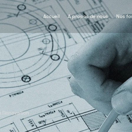
Accueil
A propos de nous
Nos fo
 l’innovation